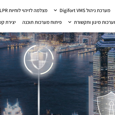
מערכת ניהול Digifort VMS
מצלמה לזיהוי לוחיות LPR
ערכות מיגון ותקשורת
פיתוח מערכות תוכנה
יצירת קש