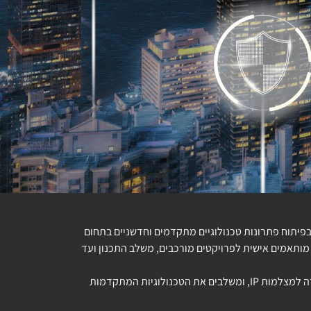
יתוח פתרונות טכנולוגיים מתקדמים וחדשניים בתחום
-20 שנה, אנו מציעים פתרונות מותאמים אישית לפרויקטים מורכבים, משלב התכנון ועד
העולמית, אנו מספקים מערכות ניהול ובקרה למצלמות IP, ומשלבים את הטכנולוגיות המתקדמות