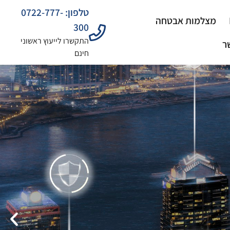
טלפון: 0722-777-
מצלמות אבטחה
300
התקשרו לייעוץ ראשוני
ר
חינם