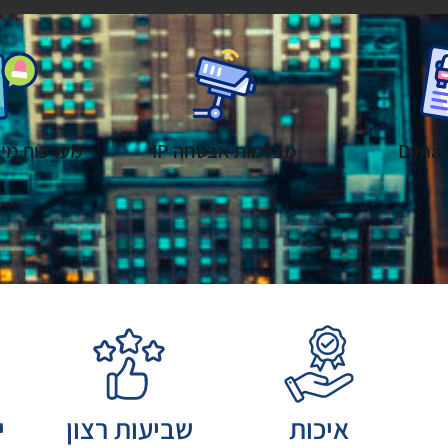
Dyna
מצלמות אבטחה IP
מערכות מיג
איכות
שביעות רצון
י