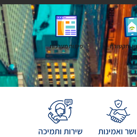
ון ותקשורת
פיתוח מערכות
ושר ואמינות
שירות ותמיכה