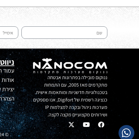
ניווט
עמוד ר
ננוקום מובילה בפתרונות אבטחה
אודות
מתקדמים מאז 2005, עם התמחות
יצירת 
בטכנולוגיות חדשניות ומותאמות אישית.
הצהרת 
כנציגה רשמית של Digifort, אנו מספקים
מערכות ניהול ובקרה למצלמות IP
ושירותים מקצועיים מקצה לקצה.
© 2024 כל הזכויות שמורות ל